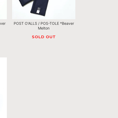
ver
POST O'ALLS / POS-TOLE *Beaver
Melton
SOLD OUT