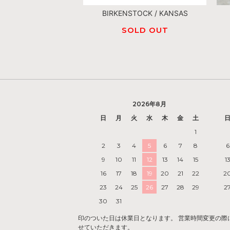
BIRKENSTOCK / KANSAS
SOLD OUT
2026年8月
日
月
火
水
木
金
土
1
2
3
4
5
6
7
8
6
9
10
11
12
13
14
15
1
16
17
18
19
20
21
22
2
23
24
25
26
27
28
29
2
30
31
印のついた日は休業日となります。 営業時間変更の際には『
せていただきます。