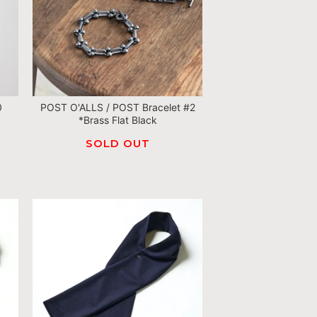
0
POST O'ALLS / POST Bracelet #2
*Brass Flat Black
SOLD OUT