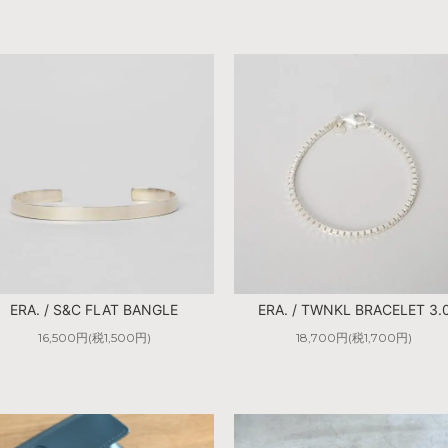
ERA. / S&C FLAT BANGLE
ERA. / TWNKL BRACELET 3.
16,500円(税1,500円)
18,700円(税1,700円)