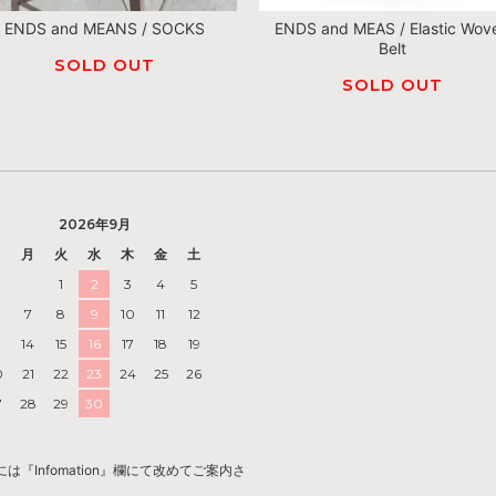
ENDS and MEANS / SOCKS
ENDS and MEAS / Elastic Wov
Belt
SOLD OUT
SOLD OUT
2026年9月
日
月
火
水
木
金
土
1
2
3
4
5
7
8
9
10
11
12
3
14
15
16
17
18
19
0
21
22
23
24
25
26
7
28
29
30
Infomation』欄にて改めてご案内さ