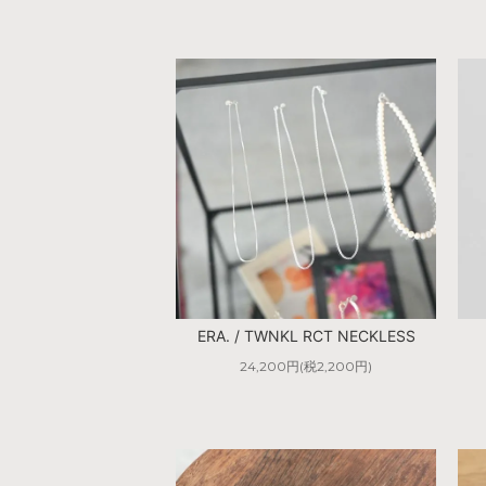
ERA. / TWNKL RCT NECKLESS
24,200円(税2,200円)