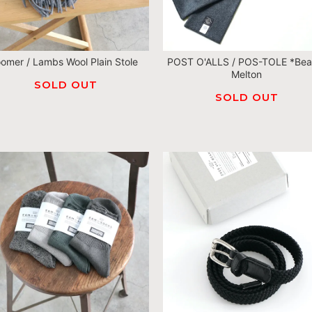
oomer / Lambs Wool Plain Stole
POST O'ALLS / POS-TOLE *Bea
Melton
SOLD OUT
SOLD OUT