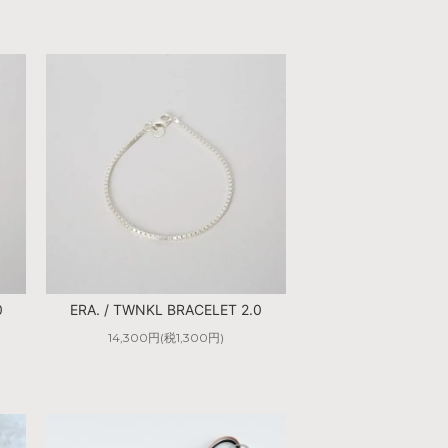
0
ERA. / TWNKL BRACELET 2.0
14,300円(税1,300円)