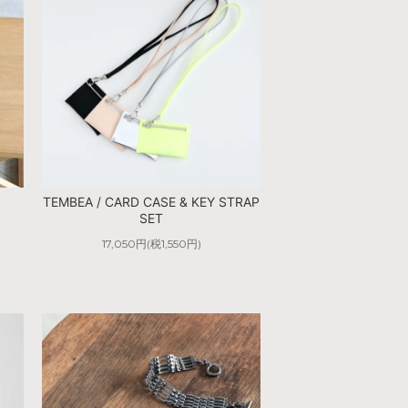
TEMBEA / CARD CASE & KEY STRAP
SET
17,050円(税1,550円)