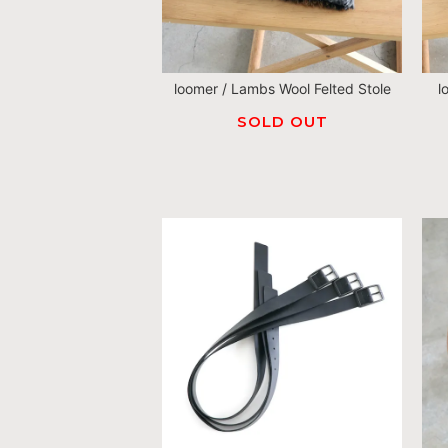
loomer / Lambs Wool Felted Stole
l
SOLD OUT