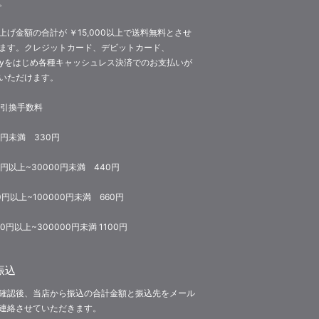
。
上げ金額の合計が ￥15,000以上で送料無料とさせ
ます。クレジットカード、デビットカード、
Payをはじめ各種キャッシュレス決済でのお支払いが
いただけます。
金引換手数料
0円未満 330円
0円以上~30000円未満 440円
0円以上~100000円未満 660円
00円以上~300000円未満 1100円
振込
確認後、当店から振込の合計金額と振込先をメール
連絡させていただきます。