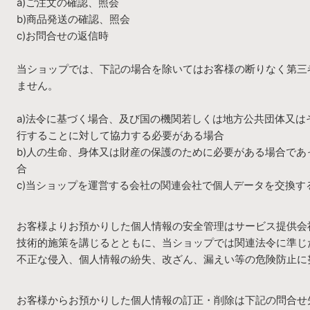
a)ご注文の確認、照会
b)商品発送の確認、照会
c)お問合せの返信時
当ショップでは、下記の場合を除いてはお客様の断りなく第三
ません。
a)法令に基づく場合、及び国の機関若しくは地方公共団体又
行することに対して協力する必要がある場合
b)人の生命、身体又は財産の保護のために必要がある場合で
合
c)当ショップを運営する会社の関連会社で個人データを交換す
お客様よりお預かりした個人情報の安全管理はサービス提供会
技術的施策を講じるとともに、当ショップでは関連法令に準じ
不正な侵入、個人情報の紛失、改ざん、漏えい等の危険防止に
お客様からお預かりした個人情報の訂正・削除は下記の問合せ