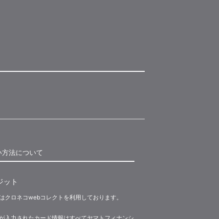
い方法について
ジット
はクロネコwebコレクトを利用しております。
が入力されたカード情報はすべてヤマトフィナンシ