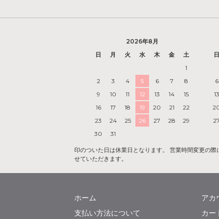
2026年8月
日
月
火
水
木
金
土
1
2
3
4
5
6
7
8
6
9
10
11
12
13
14
15
1
16
17
18
19
20
21
22
2
23
24
25
26
27
28
29
2
30
31
印のついた日は休業日となります。 営業時間変更の際には『
せていただきます。
ホーム
アカ
支払い方法について
カー