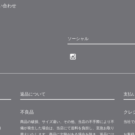
い合わせ
ソーシャル
返品について
支払
不良品
クレ
商品の破損、サイズ違い、その他、当店の不手際により不
当社で
)
備が発生した場合は、当店にて送料を負担し、至急お取り
替えいたします。商品に欠陥がある場合を除き、返品には
お客様