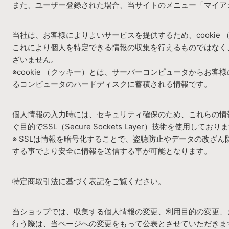
また、ユーザー登録された場合、当サイトのメニュー「マイア
当社は、お客様によりよいサービスを提供するため、cookie
これにより個人を特定できる情報の収集を行えるものではなく
ざいません。
※cookie （クッキー）とは、サーバーコンピュータからお
るコンピュータのハードディスクに蓄積される情報です。
個人情報の入力時には、セキュリティ確保のため、これらの情
ぐ目的でSSL（Secure Sockets Layer）技術を使用しており
※ SSLは情報を暗号化することで、盗聴防止やデータの改ざん
する事でより安全に情報を送信する事が可能となります。
特定商取引法に基づく表記をご覧ください。
当ショップでは、収集する個人情報の変更、利用目的の変更、
行う際は、当ページへの変更をもって公表とさせていただきま