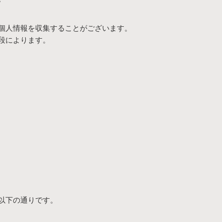
個人情報を収集することがございます。
段によります。
以下の通りです。