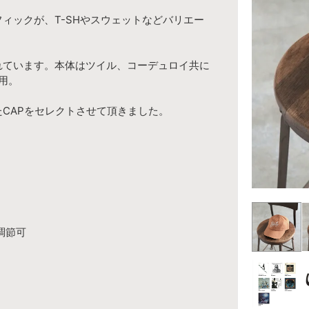
ィックが、T-SHやスウェットなどバリエー
れています。本体はツイル、コーデュロイ共に
使用。
CAPをセレクトさせて頂きました。
て調節可