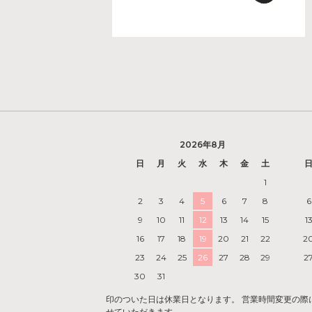
2026年8月
日
月
火
水
木
金
土
1
2
3
4
5
6
7
8
6
9
10
11
12
13
14
15
1
16
17
18
19
20
21
22
2
23
24
25
26
27
28
29
2
30
31
印のついた日は休業日となります。 営業時間変更の際には『
せていただきます。