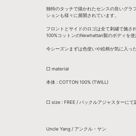
独特のタッチで描かれたセンスの良いグラフ
ションも様々に展開されています。
フロントとサイドのロゴは全て刺繍で施さ
100%コットンのNewhattan製のボディを
今シーズンまずは色使いや絵柄が気に入った
□ material
本体 : COTTON 100% (TWILL)
□ size : FREE / バックルアジャスターに
Uncle Yang / アンクル・ヤン