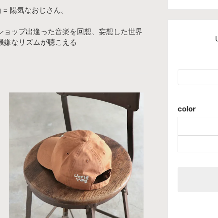
ng = 陽気なおじさん。
ドショップ出逢った音楽を回想、妄想した世界
機嫌なリズムが聴こえる
color