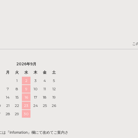
こ
2026年9月
日
月
火
水
木
金
土
1
2
3
4
5
7
8
9
10
11
12
3
14
15
16
17
18
19
0
21
22
23
24
25
26
7
28
29
30
Infomation』欄にて改めてご案内さ