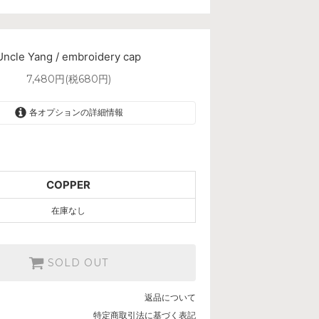
Uncle Yang / embroidery cap
7,480円(税680円)
各オプションの詳細情報
COPPER
SOLD OUT
COPPER
在庫なし
SOLD OUT
返品について
特定商取引法に基づく表記