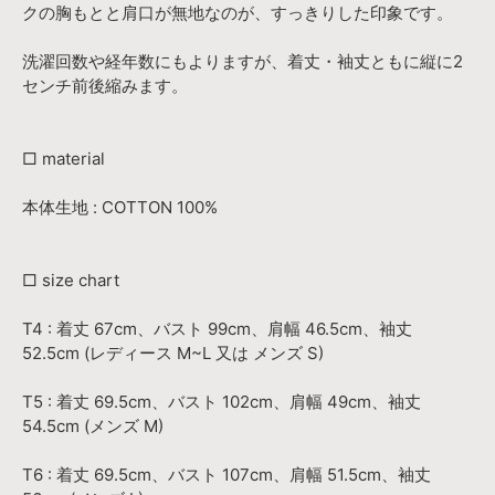
クの胸もとと肩口が無地なのが、すっきりした印象です。
洗濯回数や経年数にもよりますが、着丈・袖丈ともに縦に2
センチ前後縮みます。
□ material
本体生地 : COTTON 100%
□ size chart
T4 : 着丈 67cm、バスト 99cm、肩幅 46.5cm、袖丈
52.5cm (レディース M~L 又は メンズ S)
T5 : 着丈 69.5cm、バスト 102cm、肩幅 49cm、袖丈
54.5cm (メンズ M)
T6 : 着丈 69.5cm、バスト 107cm、肩幅 51.5cm、袖丈