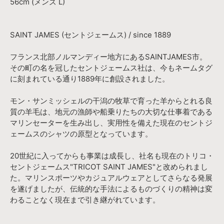
56cm (メンズ L)
SAINT JAMES (セントジェームス) / since 1889
フランス北部ノルマンディー地方にあるSAINTJAMES市。
その町の名を冠したセントジェームス社は、今もネームタグ
に刻まれている通り1889年に創設されました。
モン・サンミッシェルの干潟の牧草で育った羊からとれる良
質の羊毛は、地元の漁師や船乗りたちの大切な仕事着である
マリンセーターを生み出し、実用性を備えた現在のセントジ
ェームスのシャツの原型となっています。
20世紀に入ってからも事業は成長し、社名も現在のトリコ・
セントジェームス"TRICOT SAINT JAMES"と改められまし
た。マリンスポーツやカジュアルウェアとしてさらなる発展
を遂げましたが、伝統的な手法によるものづくりの精神は変
わることなく現在まで引き継がれています。