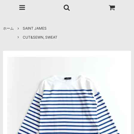
ホーム
SAINT JAMES
CUT&SEWN, SWEAT