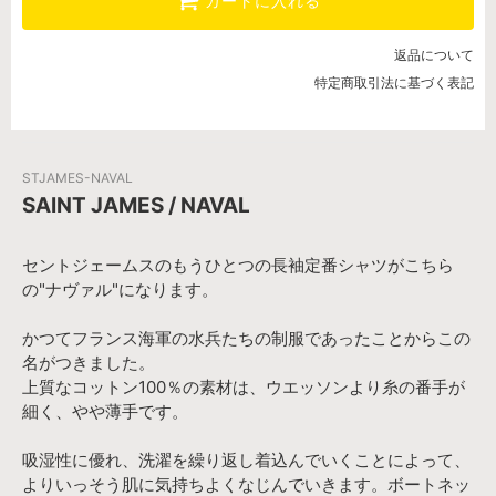
カートに入れる
SOLD OUT
NEIGE/MARINE
返品について
SOLD OUT
特定商取引法に基づく表記
STJAMES-NAVAL
SAINT JAMES / NAVAL
セントジェームスのもうひとつの長袖定番シャツがこちら
の"ナヴァル"になります。
かつてフランス海軍の水兵たちの制服であったことからこの
名がつきました。
上質なコットン100％の素材は、ウエッソンより糸の番手が
細く、やや薄手です。
吸湿性に優れ、洗濯を繰り返し着込んでいくことによって、
よりいっそう肌に気持ちよくなじんでいきます。ボートネッ