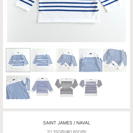
SAINT JAMES / NAVAL
20,350円(税1,850円)