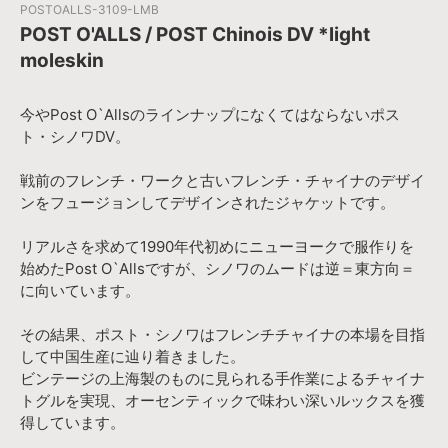
POSTOALLS-3109-LMB
POST O'ALLS / POST Chinois DV *light
moleskin
今やPost O`Allsのラインナップになくてはならないポス
ト・シノワDV。
戦前のフレンチ・ワークと古いフレンチ・チャイナのデザイ
ンをフュージョンしてデザインされたジャケットです。
リアルさを求めて1990年代初めにニューヨークで服作りを
始めたPost O`Allsですが、シノワのムードは逆＝東方向＝
に向いています。
その結果、ポスト・シノワはフレンチチャイナの本場を目指
して中国生産に辿り着きました。
ビンテージの上海製のものに見られる手作業によるチャイナ
トグルを実現、オーセンティックで味わい深いルックスを獲
得しています。