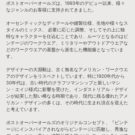
ポストオーバーオールズは、1993年のデビュー以来、様々
なジャンルのお客様に支持されてきました。
オーセンティックなディテールや縫製仕様、生地や様々なス
タイルのミックス、 必要に応じた調整、そしてその上に独
特なキャラクターを仕込むことであり、ルーツとなるのはビ
ンテージのワークウエア、ミリタリーやアウトドアウエアな
どのワークウエアの基盤から派生した機能服となっていま
す。
デザイナーの大淵毅は、古く無名なアメリカン・ワークウエ
アのデザインをリスペクトしています。特に1920年代から
30年代は、古い時代のクラフツマンシップと新しいマシ
ン・エイジ様式に影響を受けた、インダストリアル・デザイ
ンが結実した類い稀なる時期であり、現代に残る優れたアメ
リカン・デザインの多くは、その時代に生まれ頂点を迎えた
と考えています。
ポストオーバーオールズのオリジナルコンセプト、『ビンテ
ージにインスパイアされながらビンテージに匹敵し、秀逸な