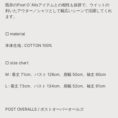
既存のPost O`Allsアイテムとの相性も抜群で、ウイットの
利いたアウター／シャツとして幅広いシーンで活躍してくれ
ます。
□ material
本体生地 : COTTON 100%
□ size chart
M : 着丈 71cm、バスト 126cm、肩幅 50cm、袖丈 60cm
L : 着丈 73cm、バスト 134cm、肩幅 52cm、袖丈 61cm
POST OVERALLS / ポストオーバーオールズ