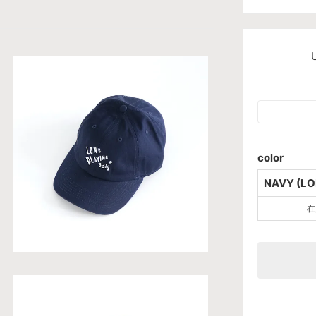
color
NAVY (LO
在