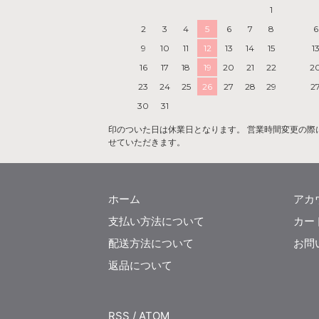
1
2
3
4
5
6
7
8
6
9
10
11
12
13
14
15
1
16
17
18
19
20
21
22
2
23
24
25
26
27
28
29
2
30
31
印のついた日は休業日となります。 営業時間変更の際には『
せていただきます。
ホーム
アカ
支払い方法について
カー
配送方法について
お問
返品について
RSS
/
ATOM