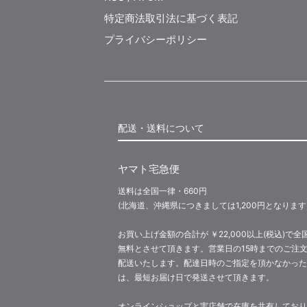
特定商法取引法に基づく表記
プライバシーポリシー
配送・送料について
ヤマト宅急便
送料は全国一律・660円
(北海道、沖縄県につきましては1,200円となります
お買い上げ金額の合計が ￥22,000以上(税込)で全
無料とさせて頂きます。営業日の15時までのご注
配送いたします。配達日時のご指定を頂かなかった
は、最短お届け日で発送させて頂きます。
オンラインショップと実店舗で在庫を共有しており