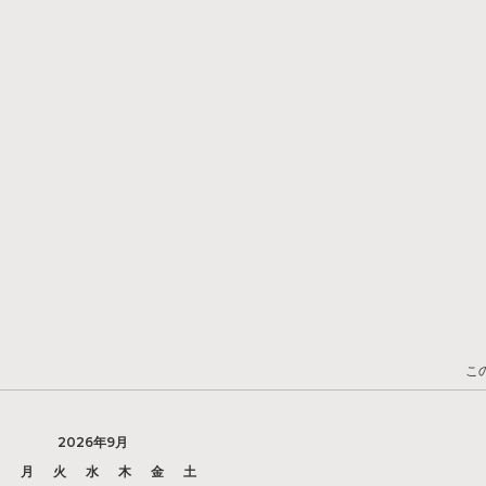
こ
2026年9月
日
月
火
水
木
金
土