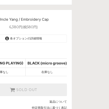
Uncle Yang / Embroidery Cap
6,380円(税580円)
各オプションの詳細情報
NAVY (LONG PLAYING)
SOLD OUT
BLACK (micro groove)
NG PLAYING)
BLACK (micro groove)
SOLD OUT
庫なし
在庫なし
SOLD OUT
返品について
特定商取引法に基づく表記