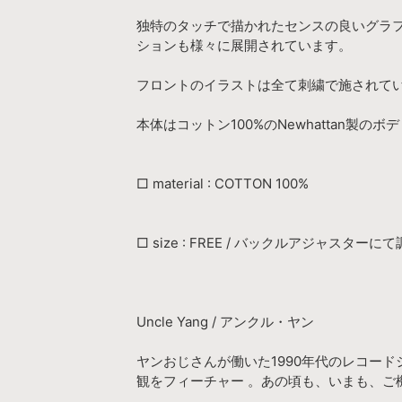
独特のタッチで描かれたセンスの良いグラフ
ションも様々に展開されています。
フロントのイラストは全て刺繍で施されて
本体はコットン100%のNewhattan製のボ
□ material : COTTON 100%
□ size : FREE / バックルアジャスターに
Uncle Yang / アンクル・ヤン
ヤンおじさんが働いた1990年代のレコー
観をフィーチャー 。あの頃も、いまも、ご