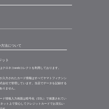
い方法について
ジット
はクロネコwebコレクトを利用しております。
が入力されたカード情報はすべてヤマトフィナンシ
式会社で管理しています。当店でデータを記録する
ありません。
ード情報入力画面は暗号化（SSL）で保護されてい
 ネット上で安心してクレジットカードでお支払い
です。