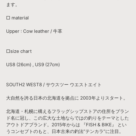
ます。
□ material
Upper : Cow leather / 牛革
□size chart
US8 (26cm) , US9 (27cm)
SOUTH2 WEST8 / サウスツー ウエストエイト
大自然を誇る日本の北海道を拠点に 2003年よりスタート。
北海道・札幌に構えるフラッグシップストアの住所をブラン
ド名に冠し、この広大な土地ならではの釣りをテーマとした
アウトドアブランド。2015年からは 『FISH & BIKE』 とい
うコンセプトのもと、日本古来の釣法”テンカラ”に注目。