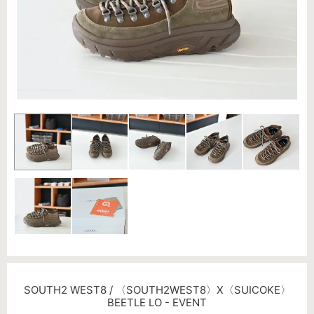
SOUTH2 WEST8 / 〈SOUTH2WEST8〉X〈SUICOKE〉
BEETLE LO - EVENT