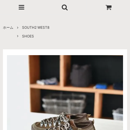
ホーム
SOUTH2 WEST8
SHOES