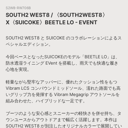
S2W8-RW706B
SOUTH2 WEST8 / 〈SOUTH2WEST8〉
X〈SUICOKE〉BEETLE LO - EVENT
SOUTH2 WEST8 と SUICOKE のコラボレーションによるス
ペシャルエディション。
今回ベースとなったSUICOKEのモデル「BEETLE LO」は、
防水透湿ライニング EVent を搭載し、雨天でも快適な履き
心地を実現。
軽量ながら堅牢なアッパーに、優れたクッション性をもつ
Vibram LCS コンパウンドミッドソール、濡れた路面でも高
いグリップ力を発揮する Vibram Megagrip アウトソールを
組み合わせた、ハイブリッドな一足です。
ブーツのような安心感とスニーカーの軽快さを併せ持ち、タ
ウンユースからアウトドアまで幅広く活躍します。本作は
SOUTH2 WEST8 が別注したオリジナルカラーで展開してい