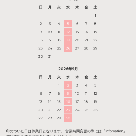
日
月
火
水
木
金
土
1
2
3
4
5
6
7
8
9
10
11
12
13
14
15
16
17
18
19
20
21
22
23
24
25
26
27
28
29
30
31
2026年9月
日
月
火
水
木
金
土
1
2
3
4
5
6
7
8
9
10
11
12
13
14
15
16
17
18
19
20
21
22
23
24
25
26
27
28
29
30
印のついた日は休業日となります。 営業時間変更の際には『Infomation』