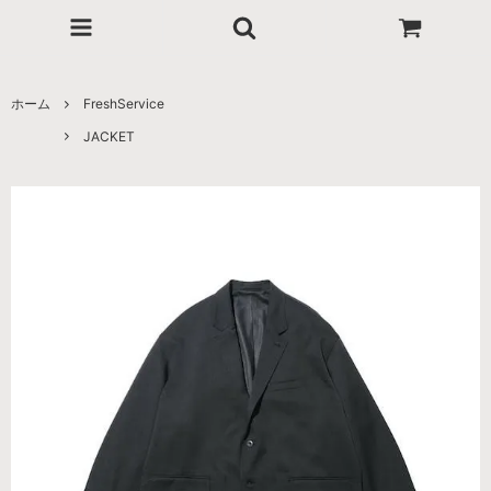
ホーム
FreshService
JACKET