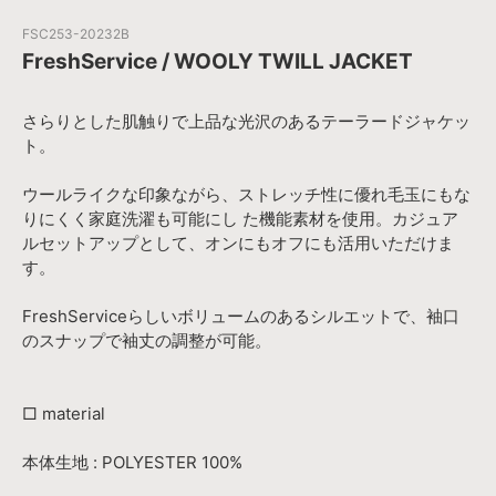
FSC253-20232B
FreshService / WOOLY TWILL JACKET
さらりとした肌触りで上品な光沢のあるテーラードジャケッ
ト。
ウールライクな印象ながら、ストレッチ性に優れ毛玉にもな
りにくく家庭洗濯も可能にし た機能素材を使用。カジュア
ルセットアップとして、オンにもオフにも活用いただけま
す。
FreshServiceらしいボリュームのあるシルエットで、袖口
のスナップで袖丈の調整が可能。
□ material
本体生地 : POLYESTER 100%