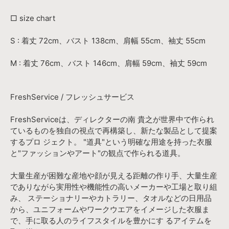
□ size chart
S : 着丈 72cm、バスト 138cm、肩幅 55cm、袖丈 55cm
M : 着丈 76cm、バスト 146cm、肩幅 59cm、袖丈 59cm
FreshService / フレッシュサービス
FreshServiceは、ディレクターの南 貴之が世界中で作られ
ているものを独自の視点で再構築し、新たな製品として提案
するプロ ジェクト。 "道具"という明確な用途を持った衣服
と"ファッションやアート"の観点で作られる道具。
大量生産が困難な産地や顔が見える距離の作り手、大量生産
でありながら実用性や機能性の高いメーカーや工場と取り組
み、 ステーショナリーやカトラリー、タオルなどの日用品
から、ユニフォームやワークウエアをイメージした衣服ま
で、手に取る人のライフスタイルを豊かにす るアイテムを