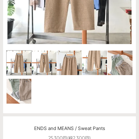
ENDS and MEANS / Sweat Pants
25,300円(税2,300円)