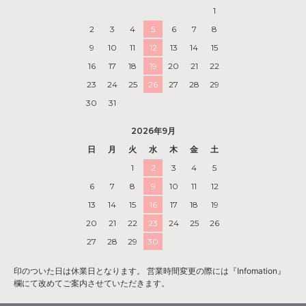
1
2
3
4
5
6
7
8
9
10
11
12
13
14
15
16
17
18
19
20
21
22
23
24
25
26
27
28
29
30
31
2026年9月
日
月
火
水
木
金
土
1
2
3
4
5
6
7
8
9
10
11
12
13
14
15
16
17
18
19
20
21
22
23
24
25
26
27
28
29
30
印のついた日は休業日となります。 営業時間変更の際には『Infomation』
欄にて改めてご案内させていただきます。