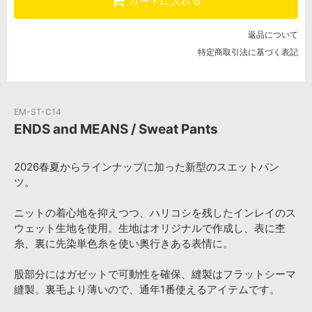
カートに入れる
返品について
特定商取引法に基づく表記
EM-ST-C14
ENDS and MEANS / Sweat Pants
2026春夏からラインナップに加った新型のスエットパン
ツ。
ニットの着心地を抑えつつ、ハリコシを残したインレイのス
ウェット生地を使用。生地はオリジナルで作成し、表に杢
糸、裏に先染単色糸を使い奥行きある表情に。
股部分にはガゼットで可動性を確保、縫製はフラットシーマ
縫製。裏毛より薄いので、通年1番使えるアイテムです。