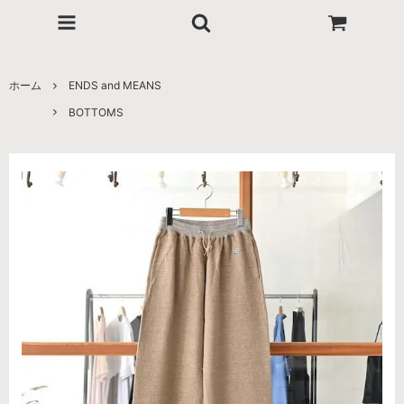
ホーム
ENDS and MEANS
BOTTOMS