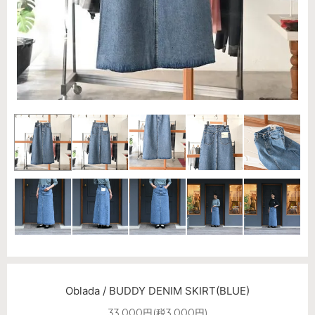
Oblada / BUDDY DENIM SKIRT(BLUE)
33,000円(税3,000円)