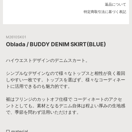
返品について
特定商取引法に基づく表記
M2610SK01
Oblada / BUDDY DENIM SKIRT(BLUE)
ハイウエストデザインのデニムスカート。
シンプルなデザインなので様々なトップスと相性が良く着回
しやすい一枚です。トップスを選ばず、様々なコーディネー
トに活用できるのも魅力的です。
裾はフリンジのカットオフ仕様で コーディネートのアクセ
ントとしても。素材となるデニム自体は程よい厚みの生地感
で、季節を問わず活用いただけます。
□ material