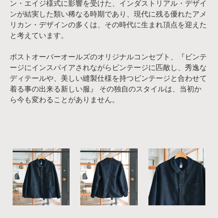
ン・エイジ様式に影響を受けた、インダストリアル・デザイ
ンが結実した類い稀なる時期であり、現代に残る優れたアメ
リカン・デザインの多くは、その時代に生まれ頂点を迎えた
と考えています。
ポストオーバーオールズのオリジナルコンセプト、『ビンテ
ージにインスパイアされながらビンテージに匹敵し、秀逸な
ディテールや、美しい縫製仕様を持つビンテージと合わせて
着る事の出来る新しい服』 その独自のスタイルは、当初か
ら今も変わることがありません。