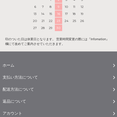
6
7
8
9
10
11
12
13
14
15
16
17
18
19
20
21
22
23
24
25
26
27
28
29
30
印のついた日は休業日となります。 営業時間変更の際には『Infomation』
欄にて改めてご案内させていただきます。
ホーム
支払い方法について
配送方法について
返品について
アカウント