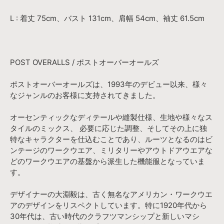
L : 着丈 75cm、バスト 131cm、肩幅 54cm、袖丈 61.5cm
POST OVERALLS / ポストオーバーオールズ
ポストオーバーオールズは、1993年のデビュー以来、様々
なジャンルのお客様に支持されてきました。
オーセンティックなディテールや縫製仕様、生地や様々なス
タイルのミックス、 必要に応じた調整、そしてその上に独
特なキャラクターを仕込むことであり、ルーツとなるのはビ
ンテージのワークウエア、ミリタリーやアウトドアウエアな
どのワークウエアの基盤から派生した機能服となっていま
す。
デザイナーの大淵毅は、古く無名なアメリカン・ワークウエ
アのデザインをリスペクトしています。特に1920年代から
30年代は、古い時代のクラフツマンシップと新しいマシ