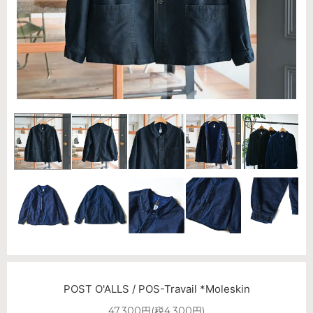
POST O'ALLS / POS-Travail *Moleskin
47,300円(税4,300円)